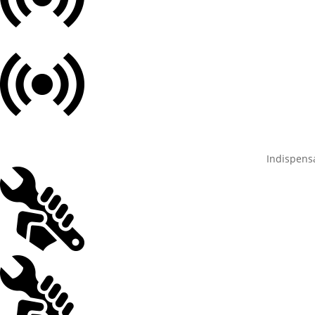
Indispens