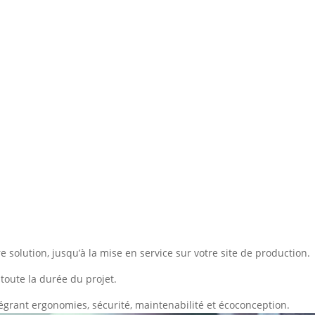
 solution, jusqu’à la mise en service sur votre site de production.
toute la durée du projet.
égrant ergonomies, sécurité, maintenabilité et écoconception.