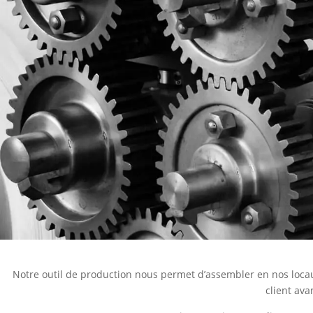
Notre outil de production nous permet d’assembler en nos locaux
client ava