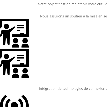
Notre objectif est de maintenir votre out
Nous assurons un soutien à la mise en serv
Intégration de technologies de connexion à 