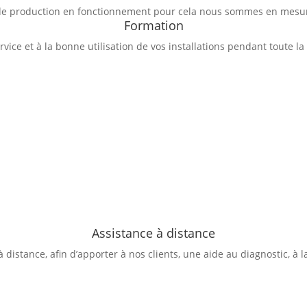
il de production en fonctionnement pour cela nous sommes en mesu
Formation
ice et à la bonne utilisation de vos installations pendant toute la
Assistance à distance
distance, afin d’apporter à nos clients, une aide au diagnostic, à la