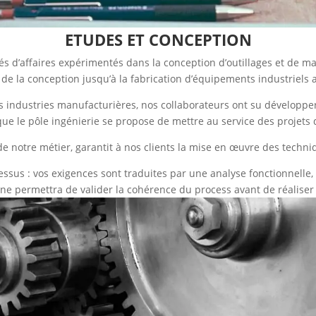
ETUDES ET CONCEPTION
és d’affaires expérimentés dans la conception d’outillages et de m
 de la conception jusqu’à la fabrication d’équipements industriels 
 industries manufacturières, nos collaborateurs ont su développer
ue le pôle ingénierie se propose de mettre au service des projets d
de notre métier, garantit à nos clients la mise en œuvre des techn
cessus : vos exigences sont traduites par une analyse fonctionnel
ne permettra de valider la cohérence du process avant de réaliser