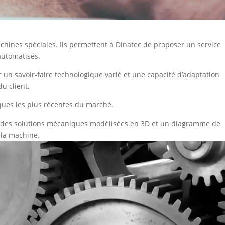
achines spéciales. Ils permettent à Dinatec de proposer un service
automatisés.
 un savoir-faire technologique varié et une capacité d’adaptation
u client.
iques les plus récentes du marché.
le, des solutions mécaniques modélisées en 3D et un diagramme de
 la machine.