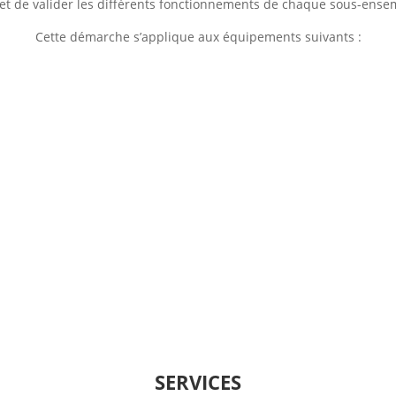
met de valider les différents fonctionnements de chaque sous-ens
Cette démarche s’applique aux équipements suivants :
SERVICES